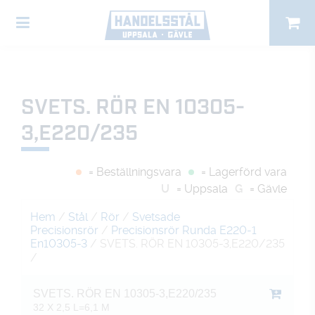
SVETS. RÖR EN 10305-
3,E220/235
= Beställningsvara
= Lagerförd vara
U
= Uppsala
G
= Gävle
Hem
/
Stål
/
Rör
/
Svetsade
Precisionsrör
/
Precisionsrör Runda E220-1
En10305-3
/ SVETS. RÖR EN 10305-3,E220/235
/
SVETS. RÖR EN 10305-3,E220/235
32 X 2,5 L=6,1 M