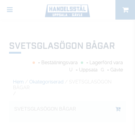
SVETSGLASÖGON BÅGAR
= Beställningsvara
= Lagerförd vara
U
= Uppsala
G
= Gävle
Hem
/
Okategoriserad
/ SVETSGLASÖGON
BÅGAR
/
SVETSGLASÖGON BÅGAR