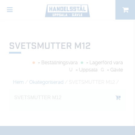
SVETSMUTTER M12
= Beställningsvara
= Lagerförd vara
U
= Uppsala
G
= Gävle
Hem
/
Okategoriserad
/ SVETSMUTTER M12
/
SVETSMUTTER M12