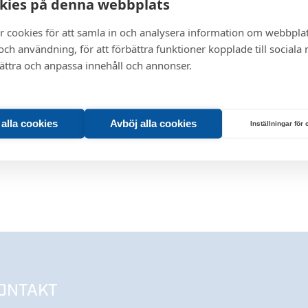
kies på denna webbplats
r cookies för att samla in och analysera information om webbpla
ch användning, för att förbättra funktioner kopplade till sociala
bättra och anpassa innehåll och annonser.
t alla cookies
Avböj alla cookies
Inställningar för
ONTAKT