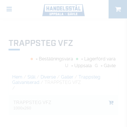
TRAPPSTEG VFZ
= Beställningsvara
= Lagerförd vara
U
= Uppsala
G
= Gävle
Hem
/
Stål
/
Diverse
/
Galler
/
Trappsteg
Galvaniserad
/ TRAPPSTEG VFZ
/
TRAPPSTEG VFZ
1000x260