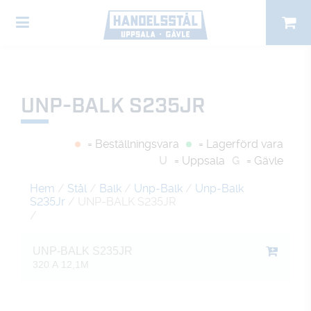
UNP-BALK S235JR
= Beställningsvara
= Lagerförd vara
U
= Uppsala
G
= Gävle
Hem
/
Stål
/
Balk
/
Unp-Balk
/
Unp-Balk
S235Jr
/ UNP-BALK S235JR
/
UNP-BALK S235JR
320 A 12,1M