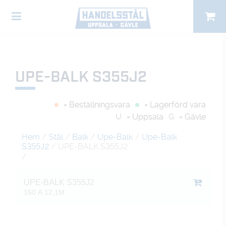
UPE-BALK S355J2
= Beställningsvara
= Lagerförd vara
U
= Uppsala
G
= Gävle
Hem
/
Stål
/
Balk
/
Upe-Balk
/
Upe-Balk
S355J2
/ UPE-BALK S355J2
/
UPE-BALK S355J2
160 A 12,1M