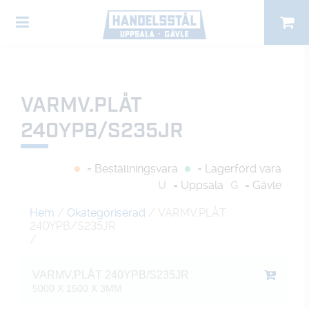
VARMV.PLÅT
240YPB/S235JR
= Beställningsvara
= Lagerförd vara
U
= Uppsala
G
= Gävle
Hem
/
Okategoriserad
/ VARMV.PLÅT
240YPB/S235JR
/
VARMV.PLÅT 240YPB/S235JR
5000 X 1500 X 3MM