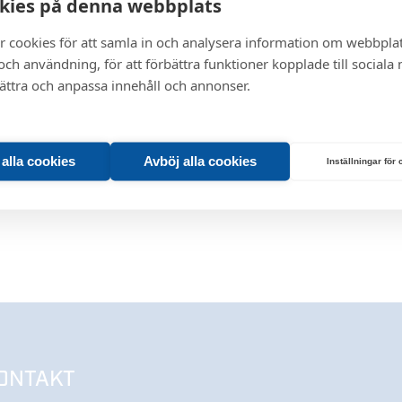
kies på denna webbplats
r cookies för att samla in och analysera information om webbpla
ch användning, för att förbättra funktioner kopplade till sociala
bättra och anpassa innehåll och annonser.
t alla cookies
Avböj alla cookies
Inställningar för
ONTAKT