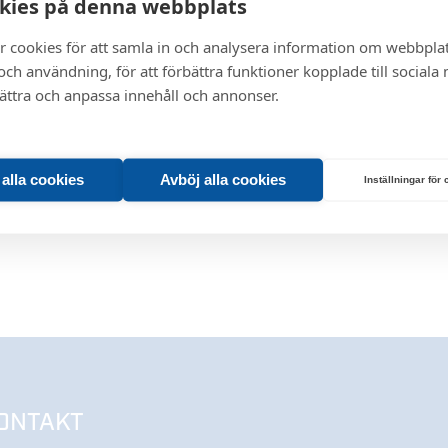
kies på denna webbplats
r cookies för att samla in och analysera information om webbpla
ch användning, för att förbättra funktioner kopplade till sociala
bättra och anpassa innehåll och annonser.
t alla cookies
Avböj alla cookies
Inställningar för
ONTAKT