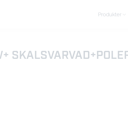
Produkter
+ SKALSVARVAD+POLE