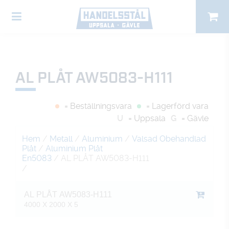
AL PLÅT AW5083-H111
= Beställningsvara
= Lagerförd vara
U
= Uppsala
G
= Gävle
Hem
/
Metall
/
Aluminium
/
Valsad Obehandlad
Plåt
/
Aluminium Plåt
En5083
/ AL PLÅT AW5083-H111
/
AL PLÅT AW5083-H111
4000 X 2000 X 5