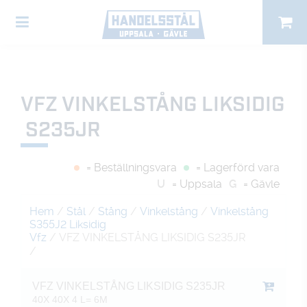
VFZ VINKELSTÅNG LIKSIDIG
S235JR
= Beställningsvara
= Lagerförd vara
U
= Uppsala
G
= Gävle
Hem
/
Stål
/
Stång
/
Vinkelstång
/
Vinkelstång
S355J2 Liksidig
Vfz
/ VFZ VINKELSTÅNG LIKSIDIG S235JR
/
VFZ VINKELSTÅNG LIKSIDIG S235JR
40X 40X 4 L= 6M